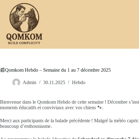
Passer
au
contenu
📰Qomkom Hebdo – Semaine du 1 au 7 décembre 2025
Admin
30.11.2025
Hebdo
Bienvenue dans le Qomkom Hebdo de cette semaine ! Décembre s’install
moments éducatifs et conviviaux avec vos chiens 🐾.
Merci aux participants de la balade précédente ! Malgré la météo capric
beaucoup d’enthousiasme.