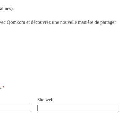
calmes).
avec Qomkom et découvrez une nouvelle manière de partager
ec
*
Site web