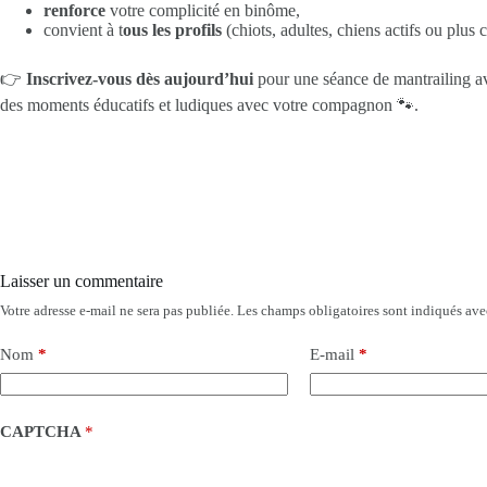
renforce
votre complicité en binôme,
convient à t
ous les profils
(chiots, adultes, chiens actifs ou plus 
👉
Inscrivez-vous dès aujourd’hui
pour une séance de mantrailing 
des moments éducatifs et ludiques avec votre compagnon 🐾.
Laisser un commentaire
Votre adresse e-mail ne sera pas publiée.
Les champs obligatoires sont indiqués av
Nom
*
E-mail
*
CAPTCHA
*