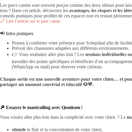
Les parcs canins sont souvent perçus comme des lieux idéaux pour laiss
tous ? Dans cet article, découvrez les
avantages, les risques et les idé
conseils pratiques pour profiter de ces espaces tout en restant pleineme
🔗 Lire l’article sur le parc canin
📢 Infos pratiques
Pensez à confirmer votre présence pour Schepdaal afin de facilite
Prévoir des chaussures adaptées aux différents environnements.
👉 Vous souhaitez aller plus loin ? Les
sessions individuelles o
travailler des points spécifiques et bénéficier d’un accompagnem
(WhatsApp ou mail) pour réserver votre créneau.
Chaque sortie est une nouvelle aventure pour votre chien… et po
partager un moment convivial et éducatif 🐶💛.
🔎 Essayez le mantrailing avec Qomkom !
Vous voulez aller plus loin dans la complicité avec votre chien ? Le
ma
stimule
le flair et la concentration de votre chien,