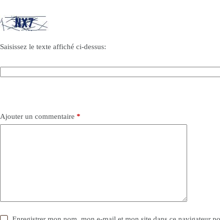
Saisissez le texte affiché ci-dessus:
Ajouter un commentaire
*
Enregistrer mon nom, mon e-mail et mon site dans ce navigateur 