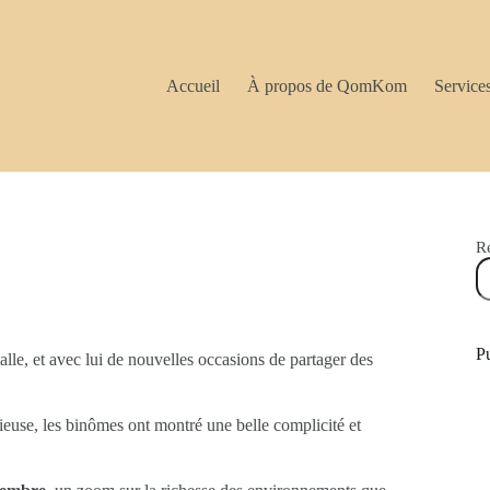
Accueil
À propos de QomKom
Service
R
Pu
e, et avec lui de nouvelles occasions de partager des
ieuse, les binômes ont montré une belle complicité et