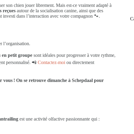
er son chien jouer librement. Mais est-ce vraiment adapté à
es reçues
autour de la socialisation canine, ainsi que des
nt investi dans l’interaction avec votre compagnon 🐾.
C
r l’organisation.
u en petit groupe
sont idéales pour progresser à votre rythme,
ent personnalisé. 📲
Contactez-moi
ou directement
ur vous ! On se retrouve dimanche à Schepdaal pour
ntrailing
est une activité olfactive passionnante qui :