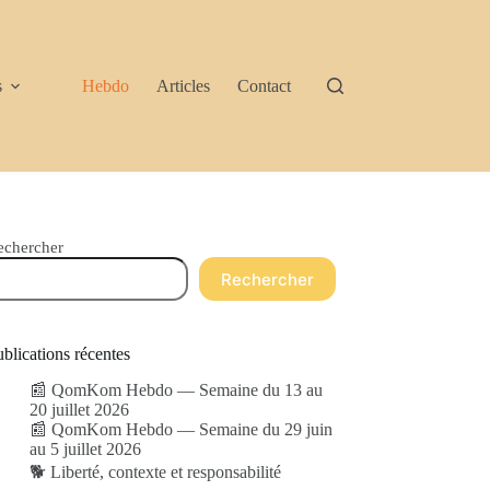
s
Hebdo
Articles
Contact
echercher
Rechercher
blications récentes
📰 QomKom Hebdo — Semaine du 13 au
20 juillet 2026
📰 QomKom Hebdo — Semaine du 29 juin
au 5 juillet 2026
🐕 Liberté, contexte et responsabilité