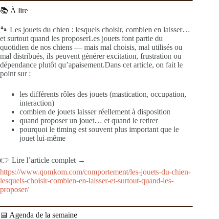
📚 À lire
🐾 Les jouets du chien : lesquels choisir, combien en laisser…
et surtout quand les proposerLes jouets font partie du
quotidien de nos chiens — mais mal choisis, mal utilisés ou
mal distribués, ils peuvent générer excitation, frustration ou
dépendance plutôt qu’apaisement.Dans cet article, on fait le
point sur :
les différents rôles des jouets (mastication, occupation,
interaction)
combien de jouets laisser réellement à disposition
quand proposer un jouet… et quand le retirer
pourquoi le timing est souvent plus important que le
jouet lui‑même
👉 Lire l’article complet →
https://www.qomkom.com/comportement/les-jouets-du-chien-
lesquels-choisir-combien-en-laisser-et-surtout-quand-les-
proposer/
📅 Agenda de la semaine