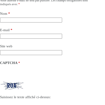
Votre adresse e-mail ne sera pas publiée.
Les champs obligatoires sont
indiqués avec
*
Nom
*
E-mail
*
Site web
CAPTCHA
*
Saisissez le texte affiché ci-dessus: