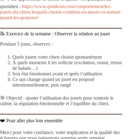
quotidien :
https://www.qomkom.com/comportement/les-
jouets-du-chien-lesquels-choisir-combien-en-laisser-et-surtout-
quand-les-proposer/
📝 Exercice de la semaine : Observer la relation au jouet
Pendant 5 jours, observez :
Quels jouets votre chien choisit spontanément
À quels moments il les sollicite (excitation, ennui, retour
de balade…)
Son état émotionnel avant et après l’utilisation
Ce qui change quand un jouet est proposé
intentionnellement, puis rangé
🎯 Objectif : ajuster l’utilisation des jouets pour soutenir le
calme, la régulation émotionnelle et l’équilibre du chien.
❤️ Pour aller plus loin ensemble
Merci pour votre confiance, votre implication et la qualité des
échanges que nous partageons semaine après semaine.