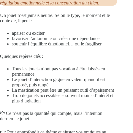
régulation émotionnelle et la concentration du chien.
Un jouet n’est jamais neutre. Selon le type, le moment et le
contexte, il peut :
apaiser ou exciter
favoriser l’autonomie ou créer une dépendance
soutenir l’équilibre émotionnel… ou le fragiliser
Quelques repères clés :
Tous les jouets n’ont pas vocation à être laissés en
permanence
Le jouet d’interaction gagne en valeur quand il est
proposé, puis rangé
La mastication peut être un puissant outil d’apaisement
Trop de jouets accessibles = souvent moins d’intérêt et
plus d’agitation
💡 Ce n’est pas la quantité qui compte, mais l’intention
derrière le jouet.
👉 Pour approfondir ce thème et ajuster vos pratiques au