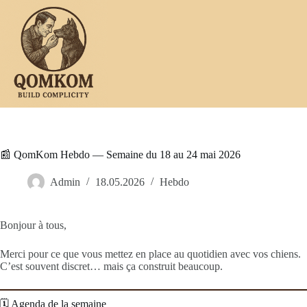
Passer
au
contenu
📰 QomKom Hebdo — Semaine du 18 au 24 mai 2026
Admin
18.05.2026
Hebdo
Bonjour à tous,
Merci pour ce que vous mettez en place au quotidien avec vos chiens.
C’est souvent discret… mais ça construit beaucoup.
🗓 Agenda de la semaine