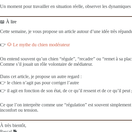
Un moment pour travailler en situation réelle, observer les dynamiques e
📖 À lire
Cette semaine, je vous propose un article autour d’une idée très répan
👉
🐶 Le mythe du chien modérateur
On entend souvent qu’un chien “régule”, “recadre” ou “remet à sa plac
Comme s’il jouait un rôle volontaire de médiateur.
Dans cet article, je propose un autre regard :
👉 le chien n’agit pas pour corriger l’autre
👉 il agit en fonction de son état, de ce qu’il ressent et de ce qu’il peu
Ce que l’on interprète comme une “régulation” est souvent simplement 
inconfort ou tension.
À très bientôt,
Pascal 🐕