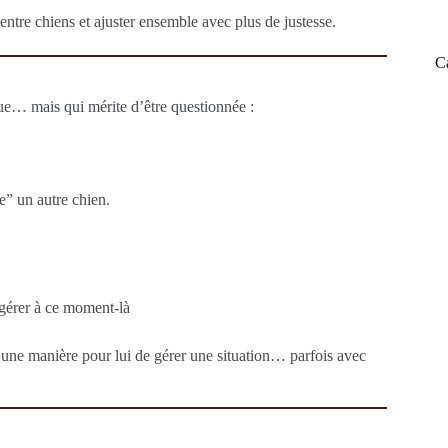
ntre chiens et ajuster ensemble avec plus de justesse.
C
due… mais qui mérite d’être questionnée :
e” un autre chien.
t gérer à ce moment-là
une manière pour lui de gérer une situation… parfois avec