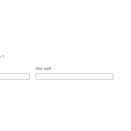
ec
*
Site web