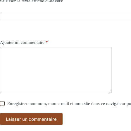
Saisissez le texte affiché ci-dessus:
Ajouter un commentaire
*
Enregistrer mon nom, mon e-mail et mon site dans ce navigateur 
Laisser un commentaire