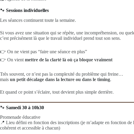
🐾
Sessions individuelles
Les séances continuent toute la semaine.
Si vous avez une situation qui se répète, une incompréhension, ou que
c’est précisément là que le travail individuel prend tout son sens.
👉 On ne vient pas “faire une séance en plus”
👉 On vient
mettre de la clarté là où ça bloque vraiment
Très souvent, ce n’est pas la complexité du problème qui freine…
mais
un petit décalage dans la lecture ou dans le timing
.
Et quand ce point s’éclaire, tout devient plus simple derrière.
🐾
Samedi 30 à 10h30
Promenade éducative
📍 Lieu défini en fonction des inscriptions (je m’adapte en fonction de l
cohérent et accessible à chacun)