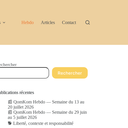
s
Hebdo
Articles
Contact
echercher
Rechercher
blications récentes
📰 QomKom Hebdo — Semaine du 13 au
20 juillet 2026
📰 QomKom Hebdo — Semaine du 29 juin
au 5 juillet 2026
🐕 Liberté, contexte et responsabilité