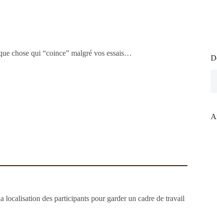
lque chose qui “coince” malgré vos essais…
D
A
a localisation des participants pour garder un cadre de travail