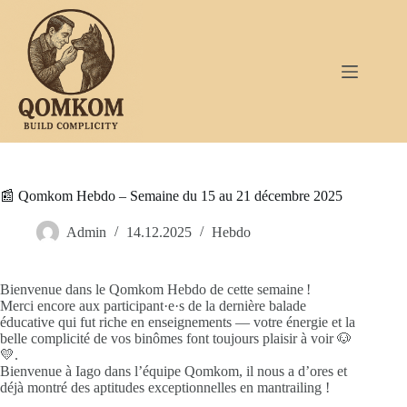
Passer
au
contenu
📰 Qomkom Hebdo – Semaine du 15 au 21 décembre 2025
Admin
14.12.2025
Hebdo
Bienvenue dans le Qomkom Hebdo de cette semaine !
Merci encore aux participant·e·s de la dernière balade
éducative qui fut riche en enseignements — votre énergie et la
belle complicité de vos binômes font toujours plaisir à voir 🐶
💛.
Bienvenue à Iago dans l’équipe Qomkom, il nous a d’ores et
déjà montré des aptitudes exceptionnelles en mantrailing !