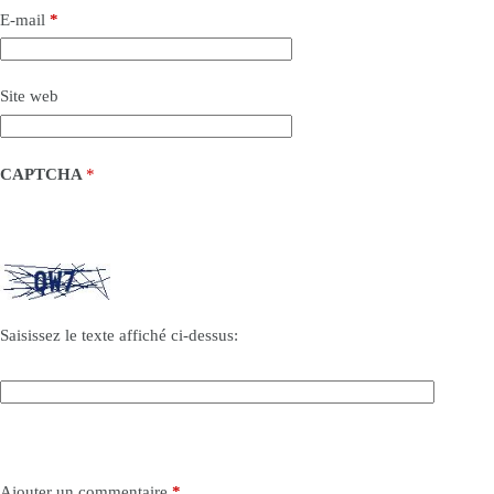
E-mail
*
Site web
CAPTCHA
*
Saisissez le texte affiché ci-dessus:
Ajouter un commentaire
*