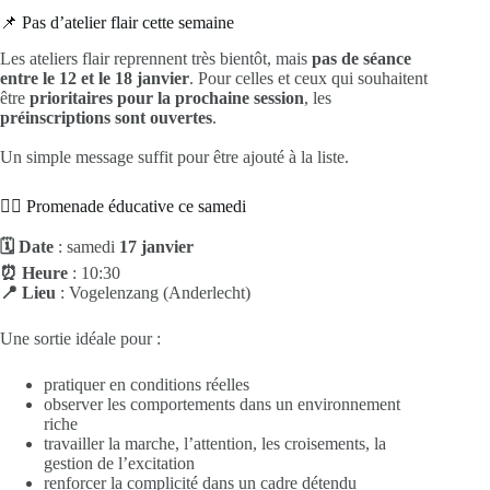
📌 Pas d’atelier flair cette semaine
Les ateliers flair reprennent très bientôt, mais
pas de séance
entre le 12 et le 18 janvier
. Pour celles et ceux qui souhaitent
être
prioritaires pour la prochaine session
, les
préinscriptions sont ouvertes
.
Un simple message suffit pour être ajouté à la liste.
🚶‍♀️ Promenade éducative ce samedi
🗓️ Date
: samedi
17 janvier
⏰ Heure
: 10:30
📍 Lieu
: Vogelenzang (Anderlecht)
Une sortie idéale pour :
pratiquer en conditions réelles
observer les comportements dans un environnement
riche
travailler la marche, l’attention, les croisements, la
gestion de l’excitation
renforcer la complicité dans un cadre détendu