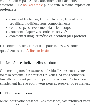
confort, leur capacité à se concentrer, leur flair, leurs
émotions… Le
nouvel article
publié cette semaine explore en
profondeur :
comment la chaleur, le froid, la pluie, le vent ou le
brouillard modifient leurs comportements
ce qui se passe réellement dans leur corps
comment adapter vos sorties et activités
comment distinguer météo et inconfort plus profond
Un contenu riche, clair, et utile pour toutes vos sorties
quotidiennes. 👉
À lire sur le site.
🐕‍🦺 Les séances individuelles continuent
Comme toujours, les séances individuelles restent ouvertes
toute la semaine, à Namur et Bruxelles. Si vous souhaitez
travailler un point précis, préparer une reprise d’activité ou
simplement faire le point, vous pouvez réserver votre créneau.
💬 Et comme toujours…
Merci pour votre présence, vos messages, vos retours et votre