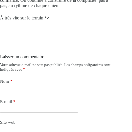
confiance. On continue à construire de la complicité, pas à
pas, au rythme de chaque chien.
À très vite sur le terrain 🐾
Laisser un commentaire
Votre adresse e-mail ne sera pas publiée.
Les champs obligatoires sont
indiqués avec
*
Nom
*
E-mail
*
Site web