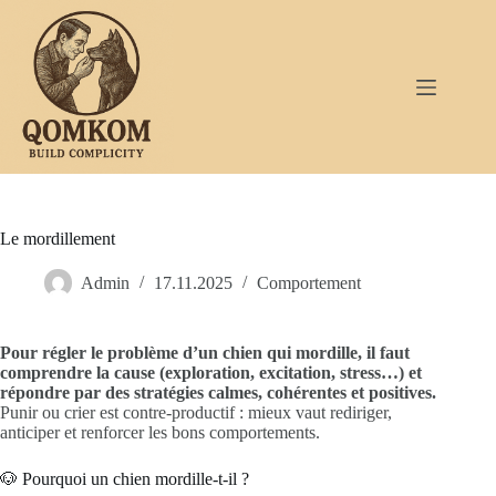
Passer
au
contenu
Le mordillement
Admin
17.11.2025
Comportement
Pour régler le problème d’un chien qui mordille, il faut
comprendre la cause (exploration, excitation, stress…) et
répondre par des stratégies calmes, cohérentes et positives.
Punir ou crier est contre-productif : mieux vaut rediriger,
anticiper et renforcer les bons comportements.
🐶 Pourquoi un chien mordille-t-il ?