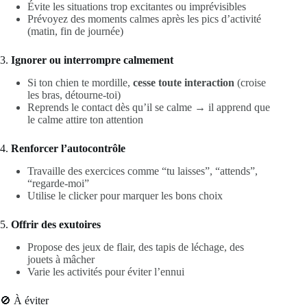
Évite les situations trop excitantes ou imprévisibles
Prévoyez des moments calmes après les pics d’activité
(matin, fin de journée)
3.
Ignorer ou interrompre calmement
Si ton chien te mordille,
cesse toute interaction
(croise
les bras, détourne-toi)
Reprends le contact dès qu’il se calme → il apprend que
le calme attire ton attention
4.
Renforcer l’autocontrôle
Travaille des exercices comme “tu laisses”, “attends”,
“regarde-moi”
Utilise le clicker pour marquer les bons choix
5.
Offrir des exutoires
Propose des jeux de flair, des tapis de léchage, des
jouets à mâcher
Varie les activités pour éviter l’ennui
🚫 À éviter