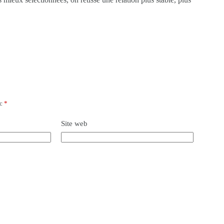
ec
*
Site web