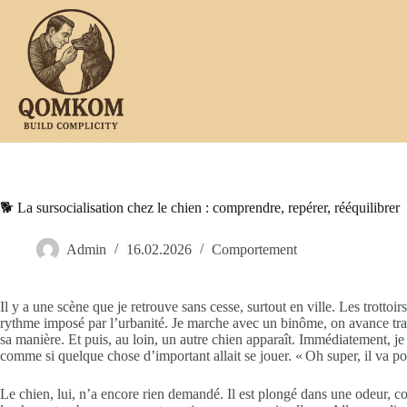
Passer
au
contenu
🐕 La sursocialisation chez le chien : comprendre, repérer, rééquilibrer
Admin
16.02.2026
Comportement
Il y a une scène que je retrouve sans cesse, surtout en ville. Les trottoirs
rythme imposé par l’urbanité. Je marche avec un binôme, on avance tranqu
sa manière. Et puis, au loin, un autre chien apparaît. Immédiatement, je
comme si quelque chose d’important allait se jouer. « Oh super, il va po
Le chien, lui, n’a encore rien demandé. Il est plongé dans une odeur, co