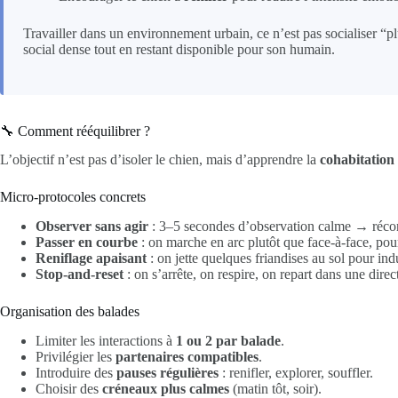
Travailler dans un environnement urbain, ce n’est pas socialiser “p
social dense tout en restant disponible pour son humain.
🔧 Comment rééquilibrer ?
L’objectif n’est pas d’isoler le chien, mais d’apprendre la
cohabitation 
Micro-protocoles concrets
Observer sans agir
: 3–5 secondes d’observation calme → réco
Passer en courbe
: on marche en arc plutôt que face-à-face, pou
Reniflage apaisant
: on jette quelques friandises au sol pour i
Stop-and-reset
: on s’arrête, on respire, on repart dans une direc
Organisation des balades
Limiter les interactions à
1 ou 2 par balade
.
Privilégier les
partenaires compatibles
.
Introduire des
pauses régulières
: renifler, explorer, souffler.
Choisir des
créneaux plus calmes
(matin tôt, soir).