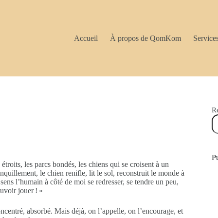
Accueil
À propos de QomKom
Service
R
Pu
 étroits, les parcs bondés, les chiens qui se croisent à un
illement, le chien renifle, lit le sol, reconstruit le monde à
 sens l’humain à côté de moi se redresser, se tendre un peu,
uvoir jouer ! »
ncentré, absorbé. Mais déjà, on l’appelle, on l’encourage, et