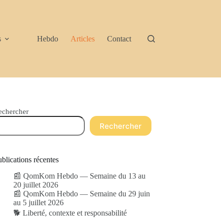
s
Hebdo
Articles
Contact
echercher
Rechercher
blications récentes
📰 QomKom Hebdo — Semaine du 13 au
20 juillet 2026
📰 QomKom Hebdo — Semaine du 29 juin
au 5 juillet 2026
🐕 Liberté, contexte et responsabilité