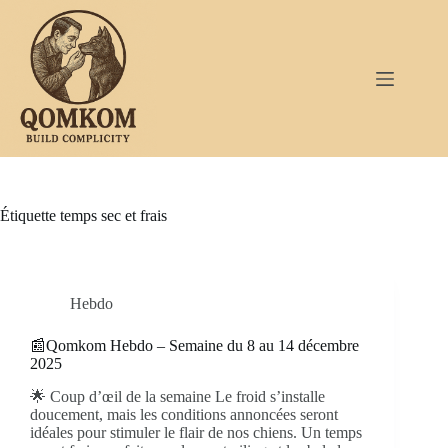
Passer
au
contenu
Étiquette
temps sec et frais
Hebdo
📰Qomkom Hebdo – Semaine du 8 au 14 décembre
2025
🌟 Coup d’œil de la semaine Le froid s’installe
doucement, mais les conditions annoncées seront
idéales pour stimuler le flair de nos chiens. Un temps