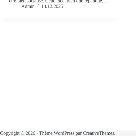
être bien socialisé. Cette idée, bien que répandue,…
Admin
14.12.2025
Copyright © 2026 - Thème WordPress par
CreativeThemes
.