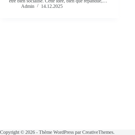
être bien socialisé. Cette idée, bien que répandue,…
Admin
14.12.2025
Copyright © 2026 - Thème WordPress par
CreativeThemes
.