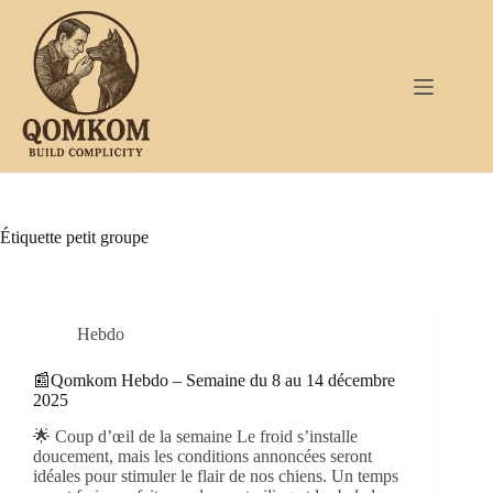
Passer
au
contenu
Étiquette
petit groupe
Hebdo
📰Qomkom Hebdo – Semaine du 8 au 14 décembre
2025
🌟 Coup d’œil de la semaine Le froid s’installe
doucement, mais les conditions annoncées seront
idéales pour stimuler le flair de nos chiens. Un temps