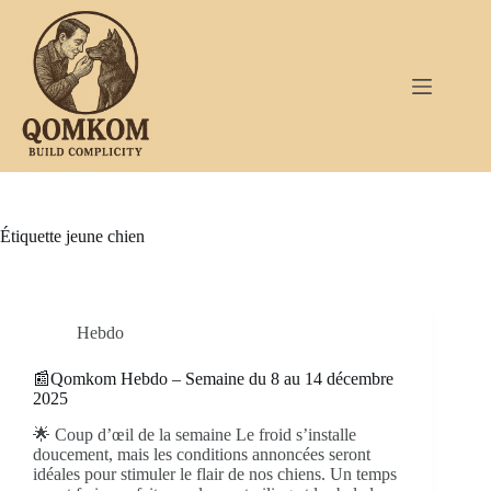
Passer
au
contenu
Étiquette
jeune chien
Hebdo
📰Qomkom Hebdo – Semaine du 8 au 14 décembre
2025
🌟 Coup d’œil de la semaine Le froid s’installe
doucement, mais les conditions annoncées seront
idéales pour stimuler le flair de nos chiens. Un temps