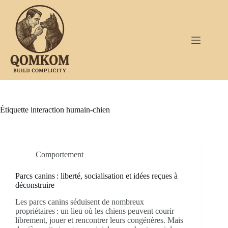
Passer
au
contenu
Étiquette
interaction humain-chien
Comportement
Parcs canins : liberté, socialisation et idées reçues à
déconstruire
Les parcs canins séduisent de nombreux
propriétaires : un lieu où les chiens peuvent courir
librement, jouer et rencontrer leurs congénères. Mais