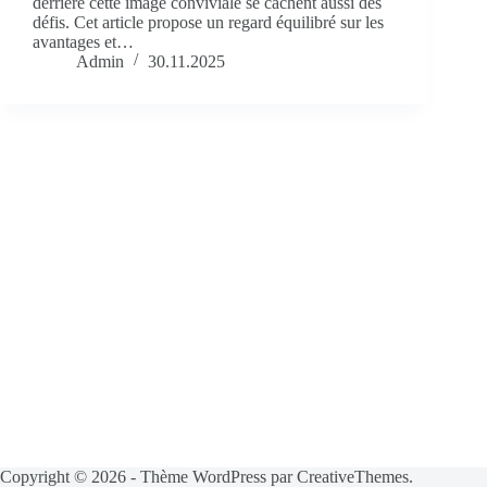
derrière cette image conviviale se cachent aussi des
défis. Cet article propose un regard équilibré sur les
avantages et…
Admin
30.11.2025
Copyright © 2026 - Thème WordPress par
CreativeThemes
.