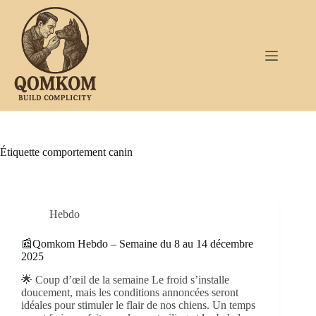
Passer
au
contenu
Étiquette
comportement canin
Hebdo
📰Qomkom Hebdo – Semaine du 8 au 14 décembre
2025
🌟 Coup d’œil de la semaine Le froid s’installe
doucement, mais les conditions annoncées seront
idéales pour stimuler le flair de nos chiens. Un temps