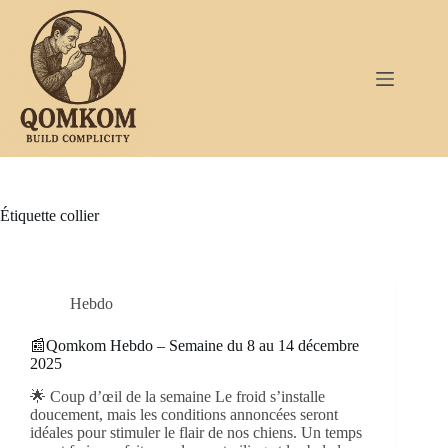
Passer
au
contenu
Étiquette
collier
Hebdo
📰Qomkom Hebdo – Semaine du 8 au 14 décembre
2025
🌟 Coup d’œil de la semaine Le froid s’installe
doucement, mais les conditions annoncées seront
idéales pour stimuler le flair de nos chiens. Un temps